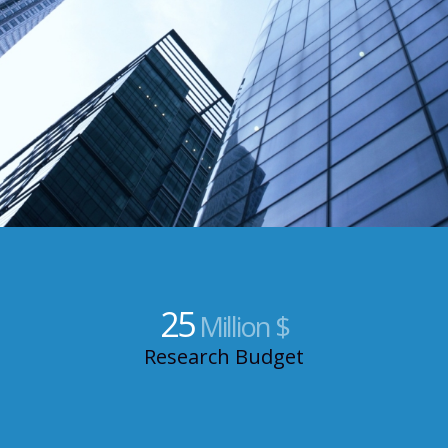
25
Million $
Research Budget