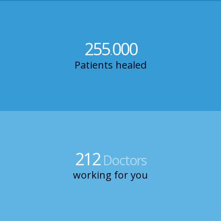
255
000
.
Patients healed
212
Doctors
working for you