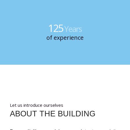
125
Years
of experience
Let us introduce ourselves
ABOUT THE BUILDING