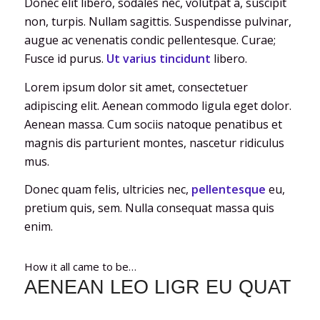
Donec elit libero, sodales nec, volutpat a, suscipit
non, turpis. Nullam sagittis. Suspendisse pulvinar,
augue ac venenatis condic pellentesque. Curae;
Fusce id purus.
Ut varius tincidunt
libero.
Lorem ipsum dolor sit amet, consectetuer
adipiscing elit. Aenean commodo ligula eget dolor.
Aenean massa. Cum sociis natoque penatibus et
magnis dis parturient montes, nascetur ridiculus
mus.
Donec quam felis, ultricies nec,
pellentesque
eu,
pretium quis, sem. Nulla consequat massa quis
enim.
How it all came to be…
AENEAN LEO LIGR EU QUAT