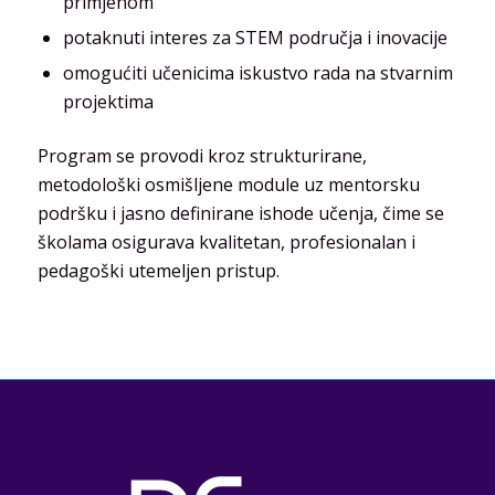
primjenom
potaknuti interes za STEM područja i inovacije
omogućiti učenicima iskustvo rada na stvarnim
projektima
Program se provodi kroz strukturirane,
metodološki osmišljene module uz mentorsku
podršku i jasno definirane ishode učenja, čime se
školama osigurava kvalitetan, profesionalan i
pedagoški utemeljen pristup.