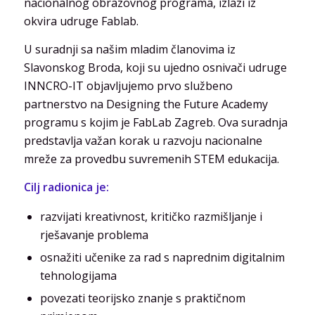
nacionalnog obrazovnog programa, izlazi iz
okvira udruge Fablab.
U suradnji sa našim mladim članovima iz
Slavonskog Broda, koji su ujedno osnivači udruge
INNCRO-IT objavljujemo prvo službeno
partnerstvo na Designing the Future Academy
programu s kojim je FabLab Zagreb. Ova suradnja
predstavlja važan korak u razvoju nacionalne
mreže za provedbu suvremenih STEM edukacija.
Cilj radionica je:
razvijati kreativnost, kritičko razmišljanje i
rješavanje problema
osnažiti učenike za rad s naprednim digitalnim
tehnologijama
povezati teorijsko znanje s praktičnom