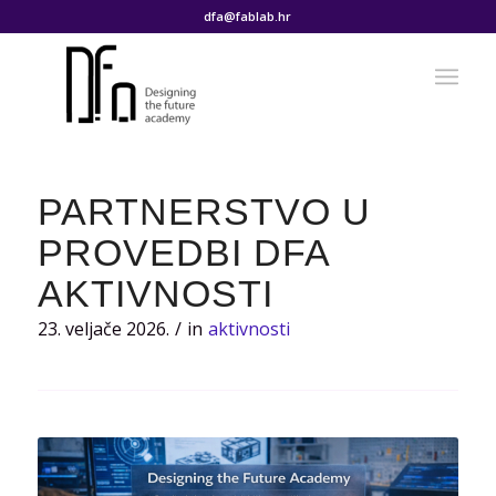
dfa@fablab.hr
PARTNERSTVO U
PROVEDBI DFA
AKTIVNOSTI
23. veljače 2026.
/
in
aktivnosti