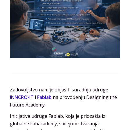
Zadovoljstvo nam je objaviti suradnju udruge
INNCRO-IT
i
Fablab
na provođenju Designing the
Future Academy.
Inicijativa udruge Fablab, koja je priozašla iz
globalne Fabacademy, s idejom stvaranja